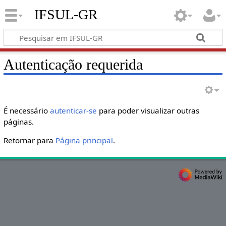
IFSUL-GR
Autenticação requerida
É necessário
autenticar-se
para poder visualizar outras
páginas.
Retornar para
Página principal
.